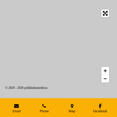
© 2020 - 2026 poliklinikamedicus
Email
Phone
Map
Facebook