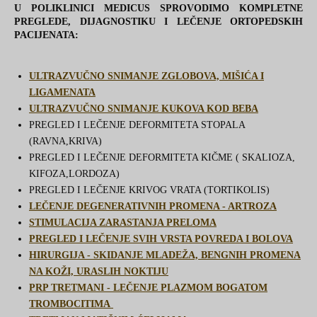
U POLIKLINICI MEDICUS SPROVODIMO KOMPLETNE
PREGLEDE, DIJAGNOSTIKU I LEČENJE ORTOPEDSKIH
PACIJENATA:
ULTRAZVUČNO SNIMANJE ZGLOBOVA, MIŠIĆA I
LIGAMENATA
ULTRAZVUČNO SNIMANJE KUKOVA KOD BEBA
PREGLED I LEČENJE DEFORMITETA STOPALA
(RAVNA,KRIVA)
PREGLED I LEČENJE DEFORMITETA KIČME ( SKALIOZA,
KIFOZA,LORDOZA)
PREGLED I LEČENJE KRIVOG VRATA (TORTIKOLIS)
LEČENJE DEGENERATIVNIH PROMENA - ARTROZA
STIMULACIJA ZARASTANJA PRELOMA
PREGLED I LEČENJE SVIH VRSTA POVREDA I BOLOVA
HIRURGIJA - SKIDANJE MLADEŽA, BENGNIH PROMENA
NA KOŽI, URASLIH NOKTIJU
PRP TRETMANI - LEČENJE PLAZMOM BOGATOM
TROMBOCITIMA