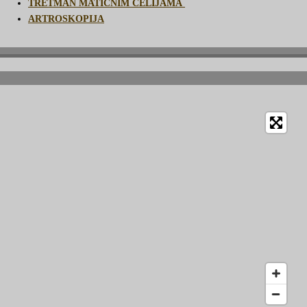
TRETMAN MATIČNIM ĆELIJAMA
ARTROSKOPIJA